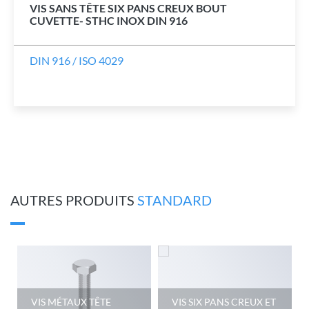
VIS SANS TÊTE SIX PANS CREUX BOUT
CUVETTE- STHC INOX DIN 916
DIN 916 / ISO 4029
AUTRES PRODUITS
STANDARD
VIS MÉTAUX TÊTE
VIS SIX PANS CREUX ET