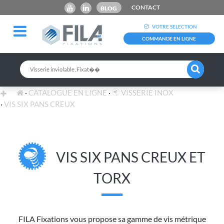
CONTACT
BLOG
VOTRE SELECTION
COMMANDE EN LIGNE
CATALOGUE EN LIGNE
VISSERIE INOX
VIS SIX PANS CREUX
VIS SIX PANS CREUX ET
TORX
FILA Fixations vous propose sa gamme de vis métrique