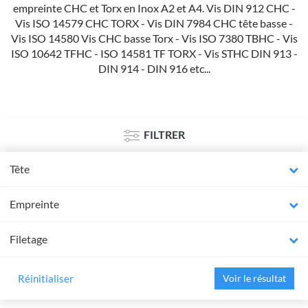
empreinte CHC et Torx en Inox A2 et A4. Vis DIN 912 CHC -
Vis ISO 14579 CHC TORX - Vis DIN 7984 CHC tête basse -
Vis ISO 14580 Vis CHC basse Torx - Vis ISO 7380 TBHC - Vis
ISO 10642 TFHC - ISO 14581 TF TORX - Vis STHC DIN 913 -
DIN 914 - DIN 916 etc...
FILTRER
Tête
Empreinte
Filetage
Réinitialiser
Voir le résultat