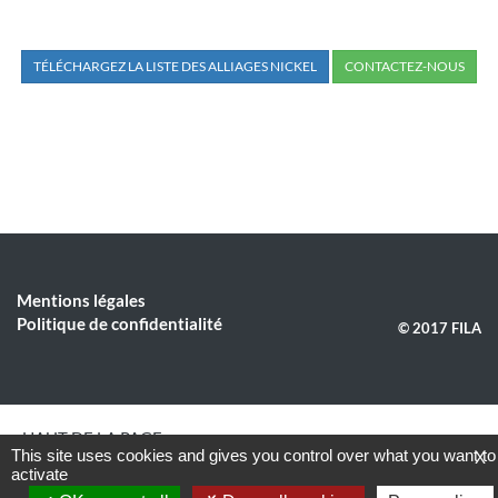
TÉLÉCHARGEZ LA LISTE DES ALLIAGES NICKEL
CONTACTEZ-NOUS
Mentions légales
Politique de confidentialité
© 2017 FILA
HAUT DE LA PAGE
This site uses cookies and gives you control over what you want to
X
activate