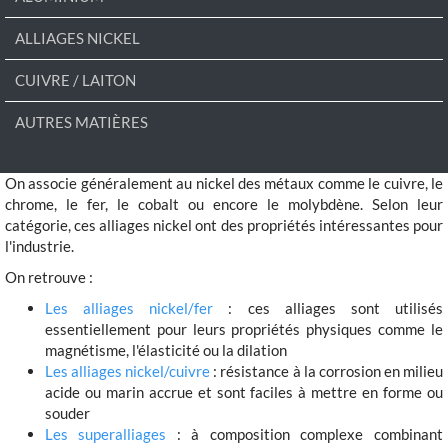
ALLIAGES NICKEL
CUIVRE / LAITON
AUTRES MATIÈRES
On associe généralement au nickel des métaux comme le cuivre, le
chrome, le fer, le cobalt ou encore le molybdène. Selon leur
catégorie, ces alliages nickel ont des propriétés intéressantes pour
l'industrie.
On retrouve :
Les alliages nickel/fer
: ces alliages sont utilisés
essentiellement pour leurs propriétés physiques comme le
magnétisme, l'élasticité ou la dilation
Les alliages nickel/cuivre
: résistance à la corrosion en milieu
acide ou marin accrue et sont faciles à mettre en forme ou
souder
Les superalliages
: à composition complexe combinant