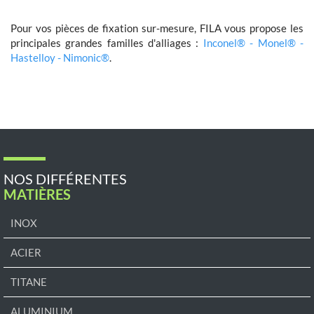
Pour vos pièces de fixation sur-mesure, FILA vous propose les
principales grandes familles d'alliages :
Inconel® - Monel® -
Hastelloy - Nimonic®
.
NOS DIFFÉRENTES
MATIÈRES
INOX
ACIER
TITANE
ALUMINIUM